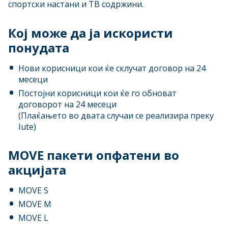
спортски настани и ТВ содржини.
Кој може да ја искористи
понудата
Нови корисници кои ќе склучат договор на 24
месеци
Постојни корисници кои ќе го обноват
договорот на 24 месеци
(Плаќањето во двата случаи се реализира преку
Iute)
MOVE пакети опфатени во
акцијата
MOVE S
MOVE M
MOVE L