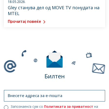
18.05.2026.
Gley станува дел од MOVE TV понудата на
MTEL
Прочитај повеќе
Билтен
Внесете адреса за е-пошта
Запознаен/а сум со
Политиката за приватност
на