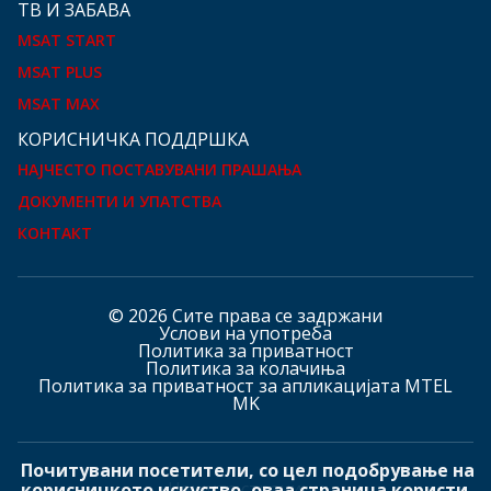
ТВ И ЗАБАВА
MSAT START
MSAT PLUS
MSAT MAX
КOРИСНИЧКА ПОДДРШКА
НАЈЧЕСТО ПОСТАВУВАНИ ПРАШАЊА
ДОКУМЕНТИ И УПАТСТВА
КОНТАКТ
© 2026 Сите права се задржани
Услови на употреба
Политика за приватност
Политика за колачиња
Политика за приватност за апликацијата MTEL
MK
Почитувани посетители, со цел подобрување на
Hашите страници
корисничкото искуство, оваа страница користи