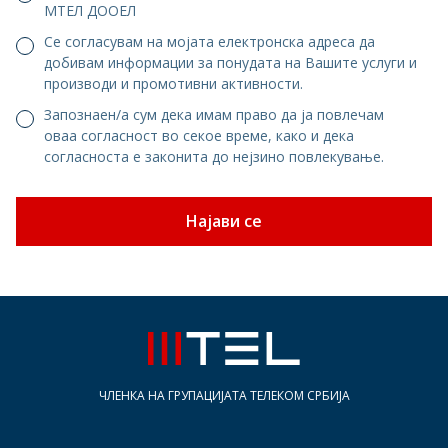
МТЕЛ ДООЕЛ
Се согласувам на мојата електронска адреса да
добивам информации за понудата на Вашите услуги и
производи и промотивни активности.
Запознаен/а сум дека имам право да ја повлечам
оваа согласност во секое време, како и дека
согласноста е законита до нејзино повлекување.
Најави се
ЧЛЕНКА НА ГРУПАЦИЈАТА ТЕЛЕКОМ СРБИЈА