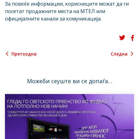
За повеќе информации, корисниците можат да ги
посетат продажните места на МТЕЛ или
официјалните канали за комуникација.
Претходна
Следна
Можеби сеуште ви се допаѓа…