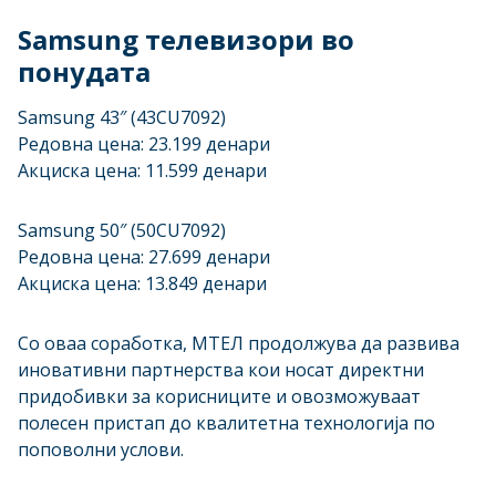
Samsung телевизори во
понудата
Samsung 43″ (43CU7092)
Редовна цена: 23.199 денари
Акциска цена: 11.599 денари
Samsung 50″ (50CU7092)
Редовна цена: 27.699 денари
Акциска цена: 13.849 денари
Со оваа соработка, МТЕЛ продолжува да развива
иновативни партнерства кои носат директни
придобивки за корисниците и овозможуваат
полесен пристап до квалитетна технологија по
поповолни услови.