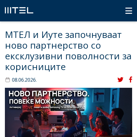
МТЕЛ и Иуте започнуваат
ново партнерство со
ексклузивни поволности за
корисниците
08.06.2026.