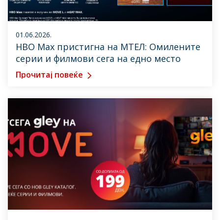
01.06.2026.
HBO Max пристигна на МТЕЛ: Омилените
серии и филмови сега на едно место
Прочитај повеќе