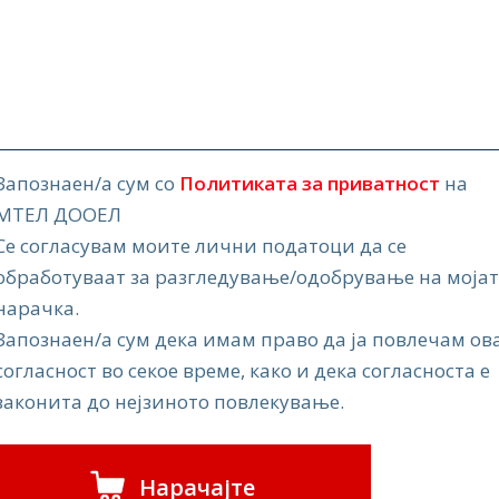
Запознаен/а сум со
Политиката за приватност
на
МТЕЛ ДООЕЛ
Се согласувам моите лични податоци да се
обработуваат за разгледување/одобрување на моја
нарачка.
Запознаен/а сум дека имам право да ја повлечам ов
согласност во секое време, како и дека согласноста е
законита до нејзиното повлекување.
Нарачајте