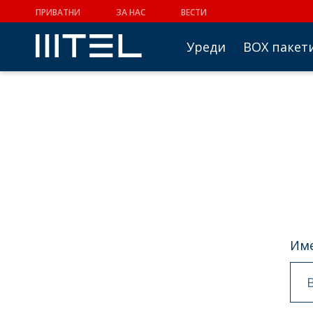
ПРИВАТНИ
ЗА НАС
ВЕСТИ
Уреди
BOX пакет
Име