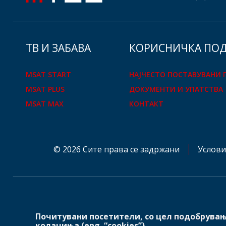
ТВ И ЗАБАВА
КOРИСНИЧКА ПО
MSAT START
НАЈЧЕСТО ПОСТАВУВАНИ
MSAT PLUS
ДОКУМЕНТИ И УПАТСТВА
MSAT MAX
КОНТАКТ
© 2026 Сите права се задржани
Услови
Почитувани посетители, со цел подобрувањ
mtelglobal.com
колачиња (eng. “cookies”).