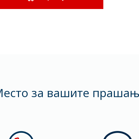
есто за вашите праша