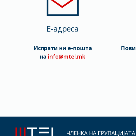
E-адреса
Испрати ни е-пошта
Пови
на
info@mtel.mk
ЧЛЕНКА НА ГРУПАЦИЈАТА