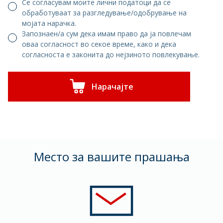
Се согласувам моите лични податоци да се
обработуваат за разгледување/одобрување на
мојата нарачка.
Запознаен/а сум дека имам право да ја повлечам
оваа согласност во секое време, како и дека
согласноста е законита до нејзиното повлекување.
Нарачајте
Mесто за вашите прашања