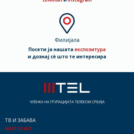
Филијала
Посети ја нашата
експозитура
и дознај сè што те интересира
ЧЛЕНКА НА ГРУПАЦИЈАТА ТЕЛЕКОМ СРБИЈА
ТВ И ЗАБАВА
MSAT START