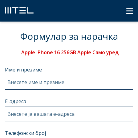
Формулар за нарачка
Apple iPhone 16 256GB Apple Само уред
Име и презиме
Внесете име и презиме
Е-адреса
Внесете ја вашата e-адреса
Телефонски број