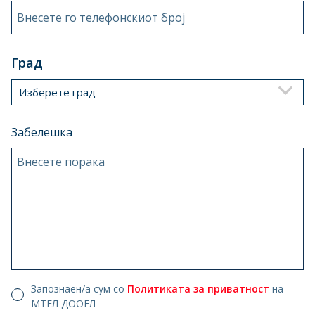
Внесете го телефонскиот број
Град
Изберете град
Забелешка
Внесете порака
Запознаен/а сум со
Политиката за приватност
на
МТЕЛ ДООЕЛ