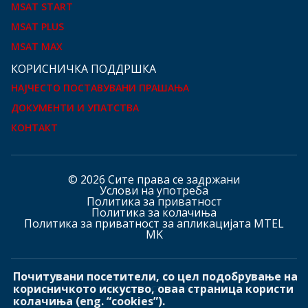
MSAT START
MSAT PLUS
MSAT MAX
КOРИСНИЧКА ПОДДРШКА
НАЈЧЕСТО ПОСТАВУВАНИ ПРАШАЊА
ДОКУМЕНТИ И УПАТСТВА
КОНТАКТ
© 2026 Сите права се задржани
Услови на употреба
Политика за приватност
Политика за колачиња
Политика за приватност за апликацијата MTEL
MK
Почитувани посетители, со цел подобрување на
Hашите страници
корисничкото искуство, оваа страница користи
колачиња (eng. “cookies”).