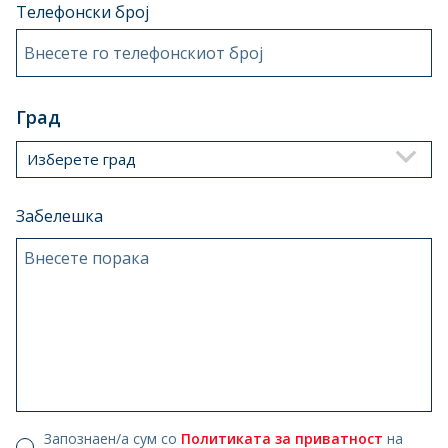
Телефонски број
Внесете го телефонскиот број
Град
Изберете град
Забелешка
Внесете порака
Запознаен/а сум со
Политиката за приватност
на