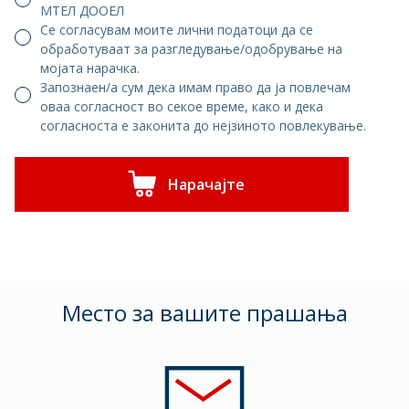
МТЕЛ ДООЕЛ
Се согласувам моите лични податоци да се
обработуваат за разгледување/одобрување на
мојата нарачка.
Запознаен/а сум дека имам право да ја повлечам
оваа согласност во секое време, како и дека
согласноста е законита до нејзиното повлекување.
Нарачајте
Mесто за вашите прашања