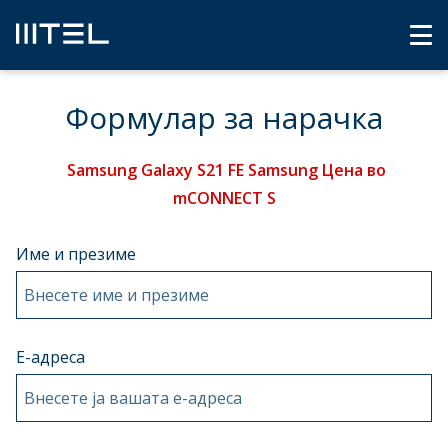
Формулар за нарачка
Samsung Galaxy S21 FE Samsung Цена во
mCONNECT S
Име и презиме
Внесете име и презиме
Е-адреса
Внесете ја вашата e-адреса