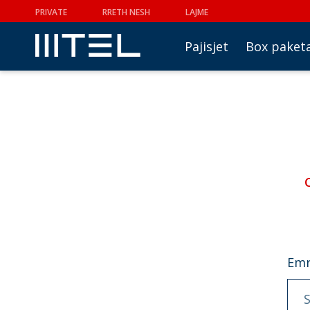
PRIVATE
RRETH NESH
LAJME
Pajisjet
Box paket
Emr