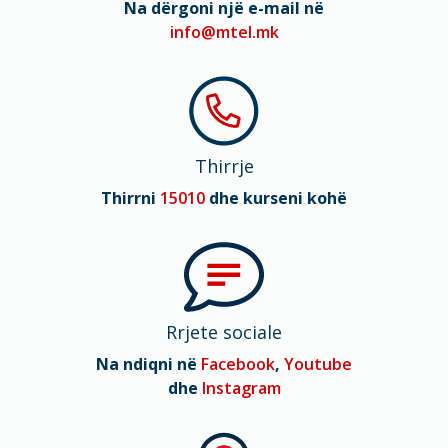
Na dërgoni një e-mail në
info@mtel.mk
Thirrje
Thirrni
15010
dhe kurseni kohë
Rrjete sociale
Na ndiqni në
Facebook
,
Youtube
dhe
Instagram