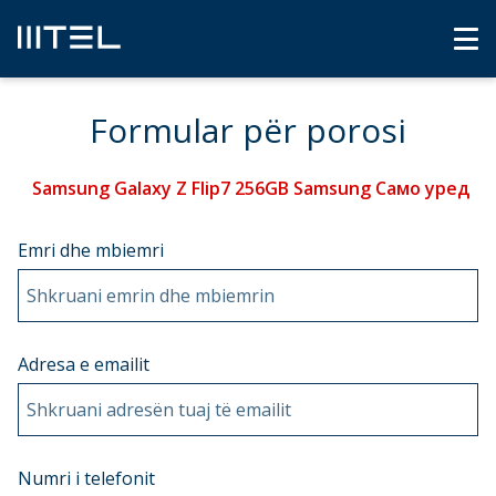
Formular për porosi
Samsung Galaxy Z Flip7 256GB Samsung Само уред
Emri dhe mbiemri
Shkruani emrin dhe mbiemrin
Adresa e emailit
Shkruani adresën tuaj të emailit
Numri i telefonit