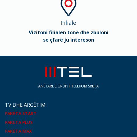
Filiale
Vizitoni filialen tonë dhe zbuloni
se çfarë ju intereson
ANËTARE E GRUPIT TELEKOM SRBIJA
TV DHE ARGËTIM
PAKETA START
PAKETA PLUS
PAKETA MAX