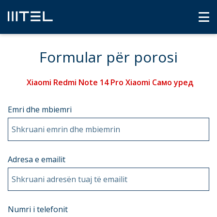
Formular për porosi
Xiaomi Redmi Note 14 Pro Xiaomi Само уред
Emri dhe mbiemri
Shkruani emrin dhe mbiemrin
Adresa e emailit
Shkruani adresën tuaj të emailit
Numri i telefonit