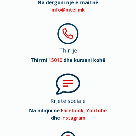
Na dërgoni një e-mail në
info@mtel.mk
Thirrje
Thirrni
15010
dhe kurseni kohë
Rrjete sociale
Na ndiqni në
Facebook
,
Youtube
dhe
Instagram