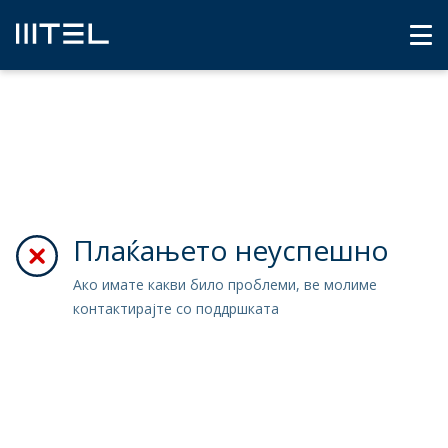
Плаќањето неуспешно
Ако имате какви било проблеми, ве молиме
контактирајте со поддршката