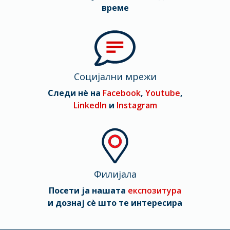
време
Социјални мрежи
Следи нè на
Facebook
,
Youtube
,
LinkedIn
и
Instagram
Филијала
Посети ја нашата
експозитура
и дознај сè што те интересира