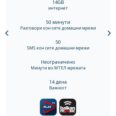
14GB
интернет
50 минути
Разговори кон сите домашни мрежи
50
SMS кон сите домашни мрежи
Неограничено
Минути во МТЕЛ мрежата
14 дена
Важност