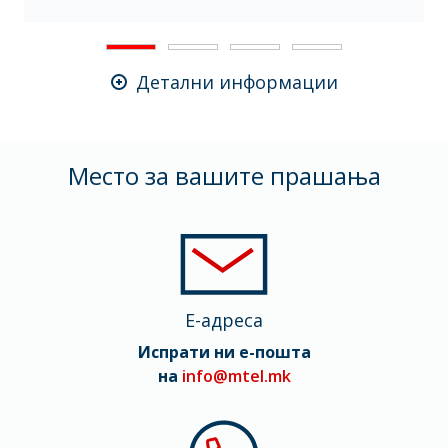
Детални информации
Mесто за вашите прашања
E-адреса
Испрати ни е-пошта
на
info@mtel.mk