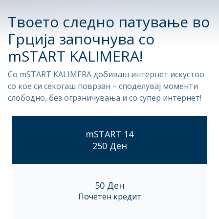
Твоето следно патување во
Грција започнува со
mSTART KALIMERA!
Со mSTART KALIMERA добиваш интернет искуство
со кое си секогаш поврзан – споделувај моменти
слободно, без ограничувања и со супер интернет!
mSTART 14
250 Ден
50 Ден
Почетен кредит