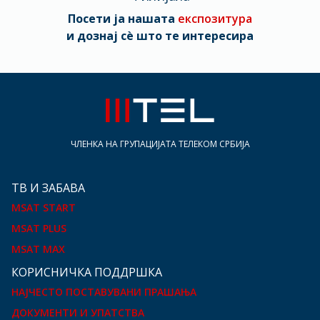
Посети ја нашата
експозитура
и дознај сè што те интересира
ЧЛЕНКА НА ГРУПАЦИЈАТА ТЕЛЕКОМ СРБИЈА
ТВ И ЗАБАВА
MSAT START
MSAT PLUS
MSAT MAX
КOРИСНИЧКА ПОДДРШКА
НАЈЧЕСТО ПОСТАВУВАНИ ПРАШАЊА
ДОКУМЕНТИ И УПАТСТВА