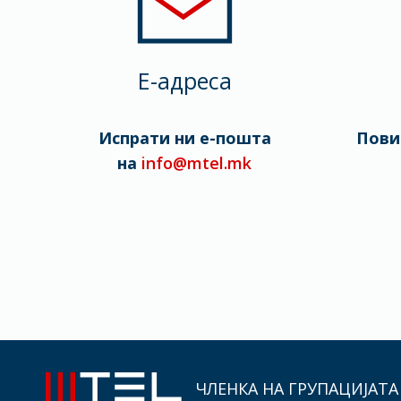
E-адреса
Испрати ни е-пошта
Пови
на
info@mtel.mk
ЧЛЕНКА НА ГРУПАЦИЈАТА