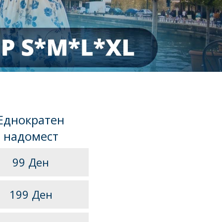
Еднократен
надомест
99 Ден
199 Ден