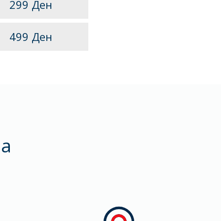
299 Ден
499 Ден
ња