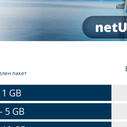
елен пакет
 1 GB
- 5 GB