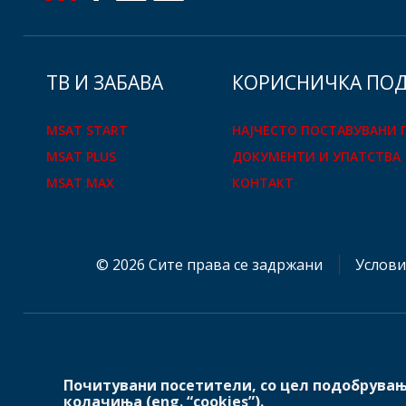
ТВ И ЗАБАВА
КOРИСНИЧКА ПО
MSAT START
НАЈЧЕСТО ПОСТАВУВАНИ
MSAT PLUS
ДОКУМЕНТИ И УПАТСТВА
MSAT MAX
КОНТАКТ
© 2026 Сите права се задржани
Услови
Почитувани посетители, со цел подобрувањ
mtelglobal.com
колачиња (eng. “cookies”).