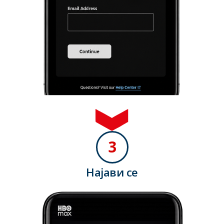
3
Најави се