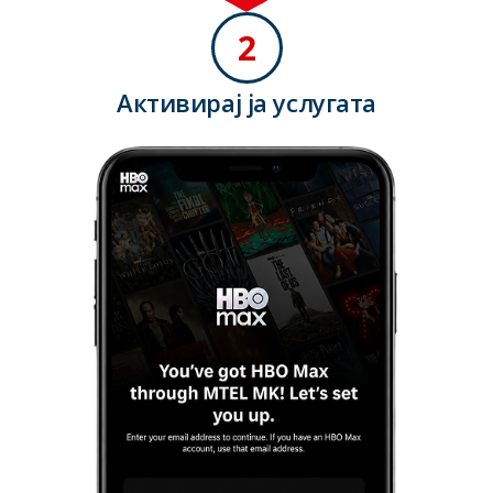
2
Активирај ја услугата