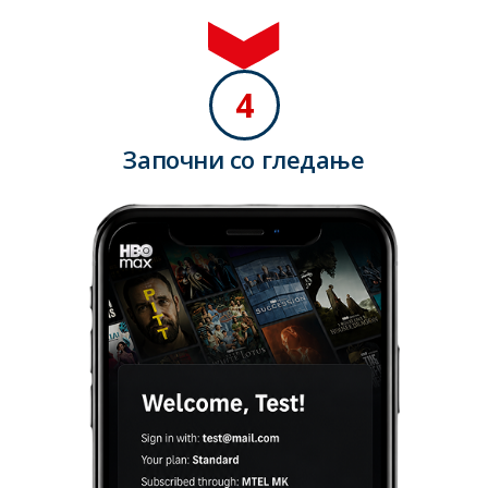
4
Започни со гледање