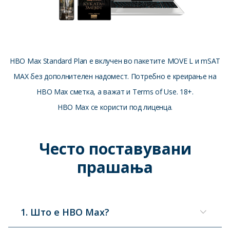
HBO Max Standard Plan е вклучен во пакетите MOVE L и mSAT
MAX без дополнителен надомест. Потребно е креирање на
HBO Max сметка, а важат и Terms of Use. 18+.
HBO Max се користи под лиценца.
Често поставувани
прашања
1. Што е HBO Max?