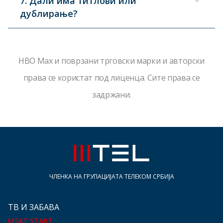
7. Дали има титлови или
дублирање?
HBO Max и поврзани трговски марки и авторски
права се користат под лиценца. Сите права се
задржани.
ЧЛЕНКА НА ГРУПАЦИЈАТА ТЕЛЕКОМ СРБИЈА
ТВ И ЗАБАВА
MSAT START