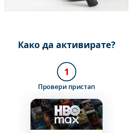
Како да активирате?
1
Провери пристап