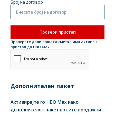
Број на договор
Провери пристап
Проверете дали вашата сметка има активен
пристап до HBO Max
Дополнителен пакет
Aктивирајте го HBO Max како
дополнителен пакет во сите продажни