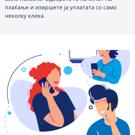
плаќање и извршете ја уплатата со само
неколку клика.