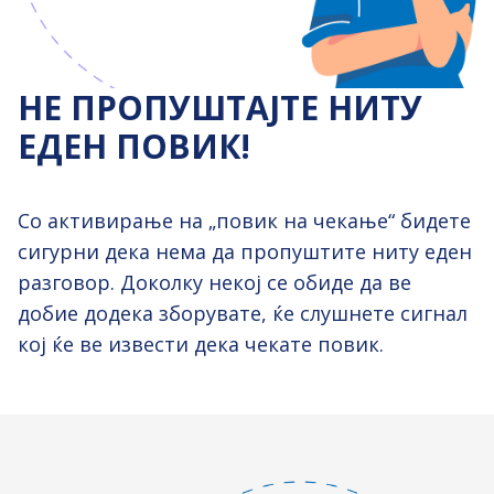
НЕ ПРОПУШТАЈТЕ НИТУ
ЕДЕН ПОВИК!
Со активирање на „повик на чекање“ бидете
сигурни дека нема да пропуштите ниту еден
разговор. Доколку некој се обиде да ве
добие додека зборувате, ќе слушнете сигнал
кој ќе ве извести дека чекате повик.