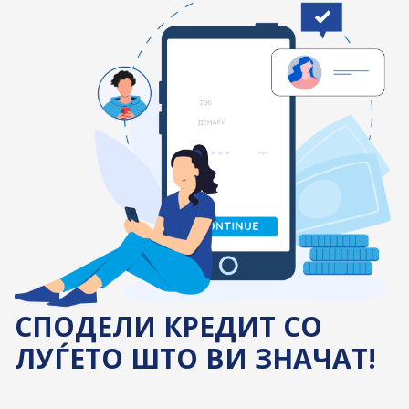
СПОДЕЛИ КРЕДИТ СО
ЛУЃЕТО ШТО ВИ ЗНАЧАТ!