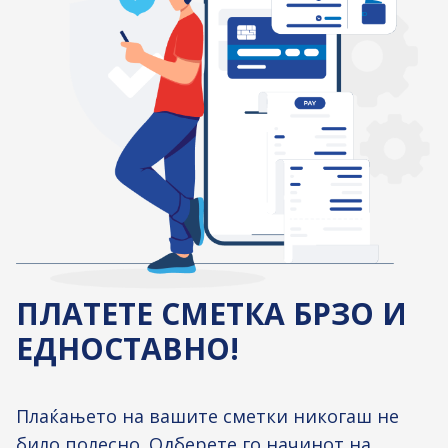
ПЛАТЕТЕ СМЕТКА БРЗО И
ЕДНОСТАВНО!
Плаќањето на вашите сметки никогаш не
било полесно. Одберете го начинот на