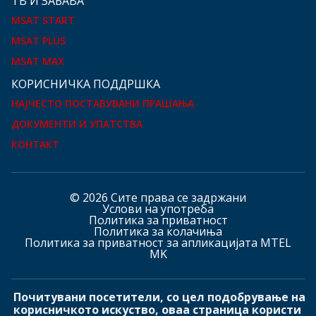
ТВ И ЗАБАВА
MSAT START
MSAT PLUS
MSAT MAX
КOРИСНИЧКА ПОДДРШКА
НАЈЧЕСТО ПОСТАВУВАНИ ПРАШАЊА
ДОКУМЕНТИ И УПАТСТВА
КОНТАКТ
© 2026 Сите права се задржани
Услови на употреба
Политика за приватност
Политика за колачиња
Политика за приватност за апликацијата MTEL
MK
Почитувани посетители, со цел подобрување на
Hашите страници
корисничкото искуство, оваа страница користи