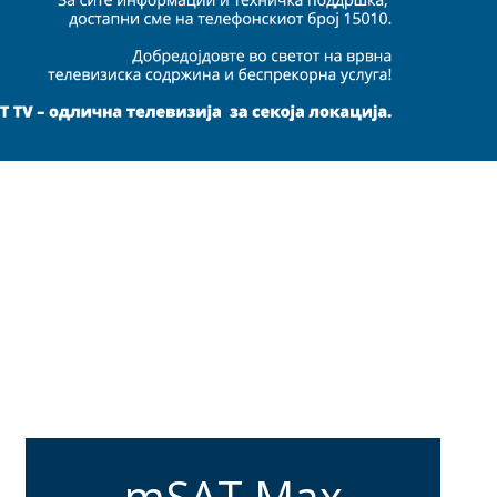
mSAT Max