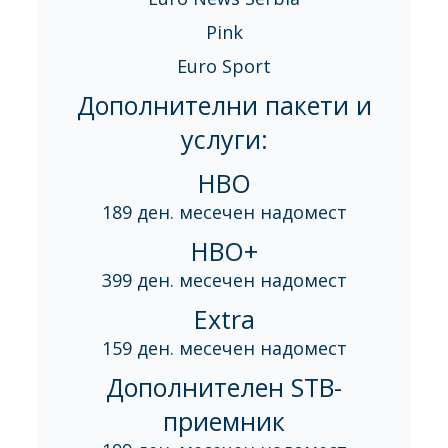
Pink
Euro Sport
Дополнителни пакети и
услуги:
HBO
189 ден. месечен надомест
HBO+
399 ден. месечен надомест
Extra
159 ден. месечен надомест
Дополнителен STB-
приемник