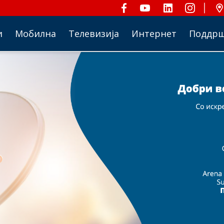
и
Мобилна
Телевизија
Интернет
Поддр