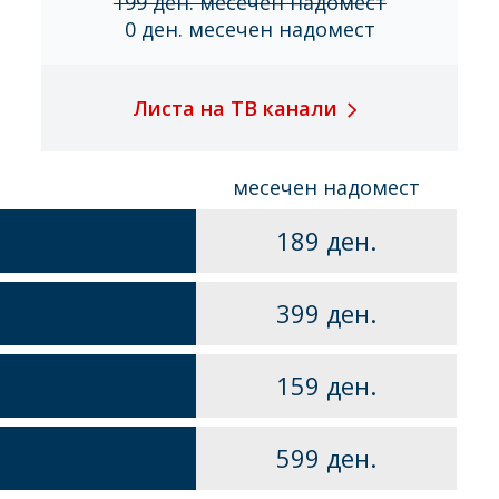
199 ден. месечен надомест
0 ден. месечен надомест
Листа на ТВ канали
месечен надомест
189 ден.
399 ден.
159 ден.
599 ден.