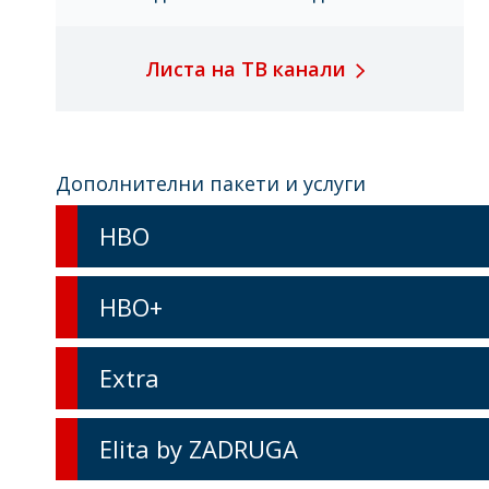
Листа на ТВ канали
Дополнителни пакети и услуги
HBO
HBO+
Extra
Elita by ZADRUGA