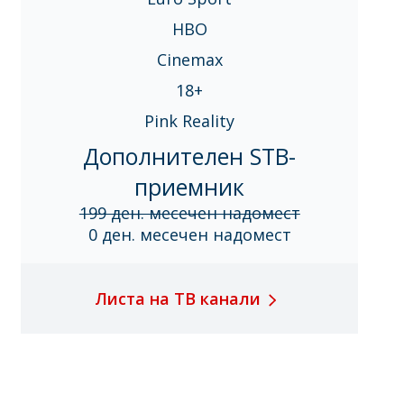
HBO
Cinemax
18+
Pink Reality
Дополнителен STB-
приемник
199 ден. месечен надомест
0 ден. месечен надомест
Листа на ТВ канали