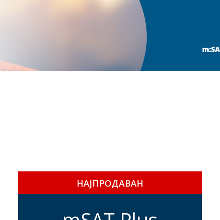
НАЈПРОДАВАН
mSAT Plus