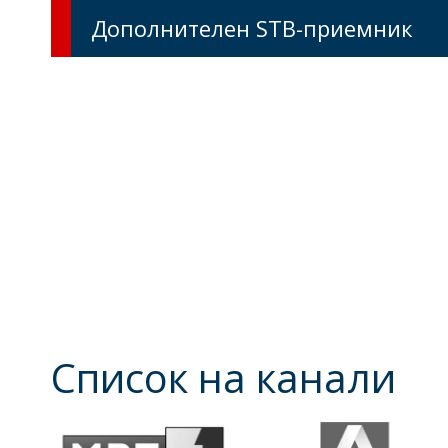
Дополнителен STB-приемник
Список на канали