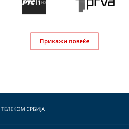
Прикажи повеќе
 ТЕЛЕКОМ СРБИЈА