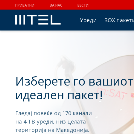
ПРИВАТНИ
ЗА НАС
ВЕСТИ
Уреди
BOX пакет
Изберете го вашиот
идеален пакет!
Гледај повеќе од 170 канали
на 4 ТВ-уреди, низ целата
територија на Македонија.