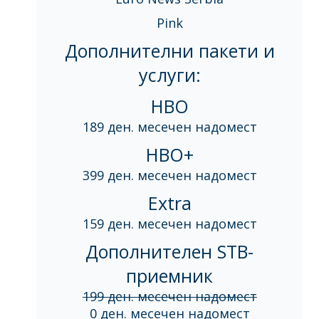
Pink
Дополнителни пакети и
услуги:
HBO
189 ден. месечен надомест
HBO+
399 ден. месечен надомест
Extra
159 ден. месечен надомест
Дополнителен STB-
приемник
199 ден. месечен надомест
0 ден. месечен надомест