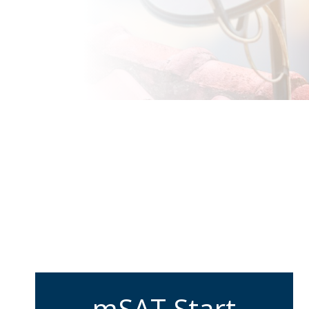
mSAT Start