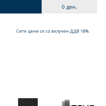
0 ден.
Сите цени се со вклучен ДДВ 18%.