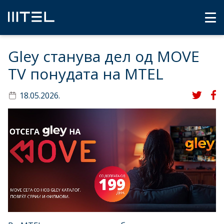
Gley станува дел од MOVE
TV понудата на MTEL
18.05.2026.