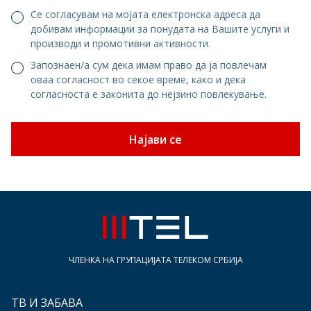
Се согласувам на мојата електронска адреса да
добивам информации за понудата на Вашите услуги и
производи и промотивни активности.
Запознаен/а сум дека имам право да ја повлечам
оваа согласност во секое време, како и дека
согласноста е законита до нејзино повлекување.
Најави се
ЧЛЕНКА НА ГРУПАЦИЈАТА ТЕЛЕКОМ СРБИЈА
ТВ И ЗАБАВА