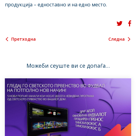
продукција – едноставно и на едно место.
Претходна
Следна
Можеби сеуште ви се допаѓа…