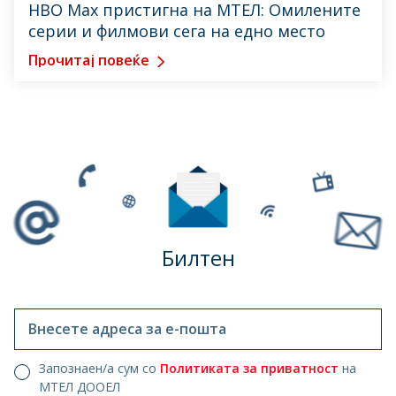
HBO Max пристигна на МТЕЛ: Омилените
серии и филмови сега на едно место
Прочитај повеќе
Билтен
Внесете адреса за е-пошта
Запознаен/а сум со
Политиката за приватност
на
МТЕЛ ДООЕЛ