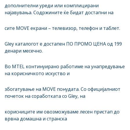
дополнителни уреди или комплицирани
најавувања. Содржините ќе бидат достапни на
сите MOVE екрани – телевизор, телефон и таблет.
Gley каталогот е достапен ПО ПРОМО ЦЕНА од 199
денари месечно.
Во MTEL континуирано работиме на унапредување
на корисничкото искуство и
збогатување на MOVE понудата. Со официјалниот
почеток на соработката со Gley, на
корисниците им овозможуваме лесен пристап до
врвна домашна и странска