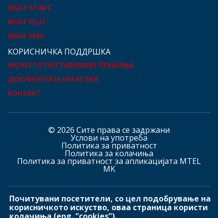
MSAT START
MSAT PLUS
MSAT MAX
КOРИСНИЧКА ПОДДРШКА
НАЈЧЕСТО ПОСТАВУВАНИ ПРАШАЊА
ДОКУМЕНТИ И УПАТСТВА
КОНТАКТ
© 2026 Сите права се задржани
Услови на употреба
Политика за приватност
Политика за колачиња
Политика за приватност за апликацијата MTEL
MK
Почитувани посетители, со цел подобрување на
Hашите страници
корисничкото искуство, оваа страница користи
колачиња (eng. “cookies”).