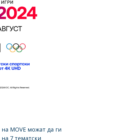
е на MOVE можат да ги
 на 7 тематски