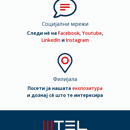
Социјални мрежи
Следи нè на
Facebook
,
Youtube
,
LinkedIn
и
Instagram
Филијала
Посети ја нашата
експозитура
и дознај сè што те интересира