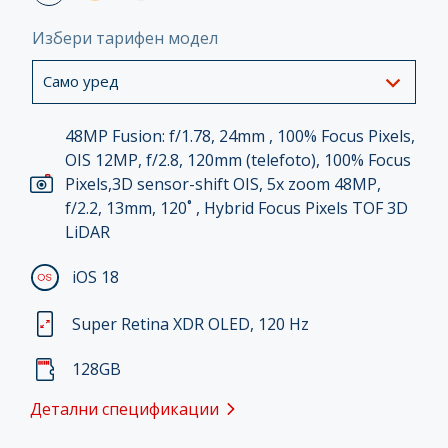
Избери тарифен модел
Само уред
48MP Fusion: f/1.78, 24mm , 100% Focus Pixels,
OIS 12MP, f/2.8, 120mm (telefoto), 100% Focus
Pixels,3D sensor-shift OIS, 5x zoom 48MP,
f/2.2, 13mm, 120˚ , Hybrid Focus Pixels TOF 3D
LiDAR
iOS 18
Super Retina XDR OLED, 120 Hz
128GB
Детални спецификации