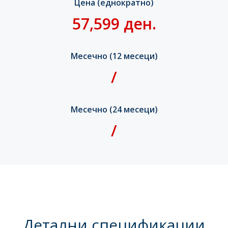
Цена (еднократно)
57,599 ден.
Месечно (12 месеци)
/
Месечно (24 месеци)
/
Детални спецификации