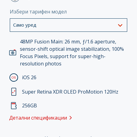
Избери тарифен модел
Само уред
48MP Fusion Main: 26 mm, ƒ/1.6 aperture,
sensor-shift optical image stabilization, 100%
Focus Pixels, support for super-high-
resolution photos
iOS 26
Super Retina XDR OLED ProMotion 120Hz
256GB
Детални спецификации