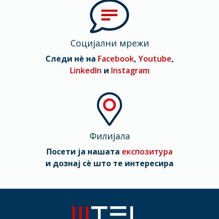
Социјални мрежи
Следи нè на
Facebook
,
Youtube
,
LinkedIn
и
Instagram
Филијала
Посети ја нашата
експозитура
и дознај сè што те интересира