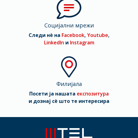
Социјални мрежи
Следи нè на
Facebook
,
Youtube
,
LinkedIn
и
Instagram
Филијала
Посети ја нашата
експозитура
и дознај сè што те интересира