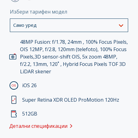
Избери тарифен модел
Само уред
48MP Fusion: f/1.78, 24mm , 100% Focus Pixels,
OIS 12MP, f/2.8, 120mm (telefoto), 100% Focus
Pixels,3D sensor-shift OIS, 5x zoom 48MP,
f/2.2, 13mm, 120˚ , Hybrid Focus Pixels TOF 3D
LiDAR skener
iOS 26
Super Retina XDR OLED ProMotion 120Hz
512GB
Детални спецификации