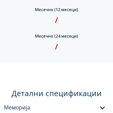
Месечно (12 месеци)
/
Месечно (24 месеци)
/
Детални спецификации
Меморија