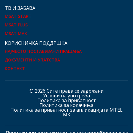
ТВ И ЗАБАВА
MSAT START
MSAT PLUS
MSAT MAX
КOРИСНИЧКА ПОДДРШКА
НАЈЧЕСТО ПОСТАВУВАНИ ПРАШАЊА
ДОКУМЕНТИ И УПАТСТВА
КОНТАКТ
© 2026 Сите права се задржани
Услови на употреба
Политика за приватност
Политика за колачиња
Политика за приватност за апликацијата MTEL
MK
Почитувани посетители, со цел подобрување на