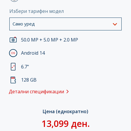
Избери тарифен модел
Само уред
50.0 MP + 5.0 MP + 2.0 MP
Android 14
6.7"
128 GB
Детални спецификации
Цена (еднократно)
13,099 ден.