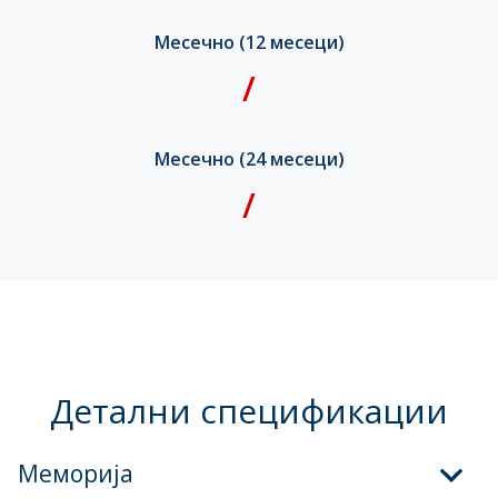
Месечно (12 месеци)
/
Месечно (24 месеци)
/
Детални спецификации
Меморија