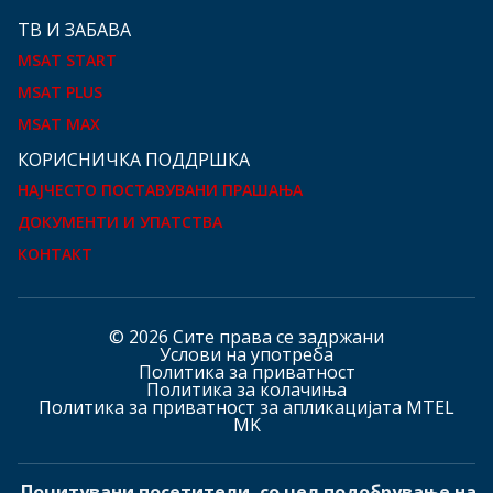
ТВ И ЗАБАВА
MSAT START
MSAT PLUS
MSAT MAX
КOРИСНИЧКА ПОДДРШКА
НАЈЧЕСТО ПОСТАВУВАНИ ПРАШАЊА
ДОКУМЕНТИ И УПАТСТВА
КОНТАКТ
© 2026 Сите права се задржани
Услови на употреба
Политика за приватност
Политика за колачиња
Политика за приватност за апликацијата MTEL
MK
Почитувани посетители, со цел подобрување на