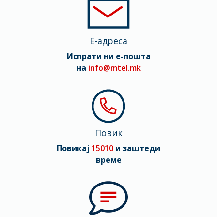
Мрежа
2G, 3G, 4G (LTE), 5G
E-адреса
Испрати ни е-пошта
на
info@mtel.mk
Повик
Повикај
15010
и заштеди
време