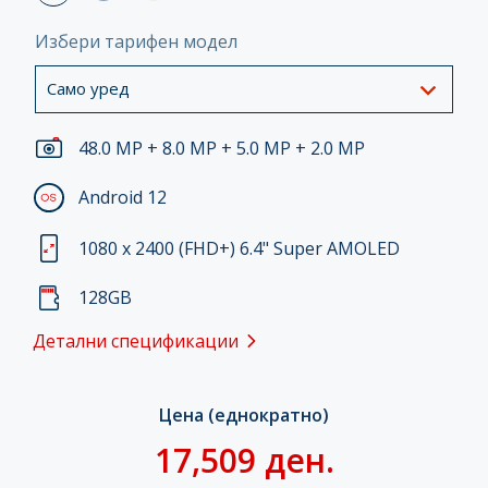
Избери тарифен модел
Само уред
48.0 MP + 8.0 MP + 5.0 MP + 2.0 MP
Android 12
1080 x 2400 (FHD+) 6.4" Super AMOLED
128GB
Детални спецификации
Цена (еднократно)
17,509 ден.