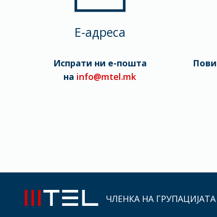
E-адреса
Испрати ни е-пошта
Пови
на
info@mtel.mk
ЧЛЕНКА НА ГРУПАЦИЈАТА