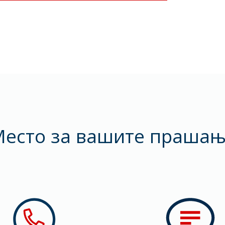
есто за вашите праша