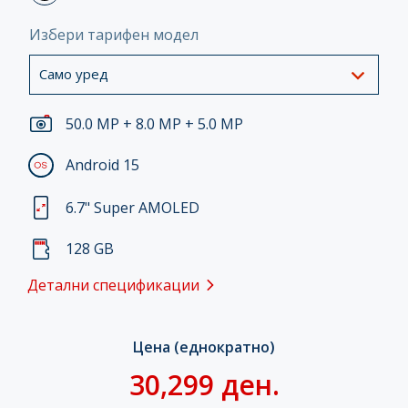
Избери тарифен модел
Само уред
50.0 MP + 8.0 MP + 5.0 MP
Android 15
6.7" Super AMOLED
128 GB
Детални спецификации
Цена (еднократно)
30,299 ден.