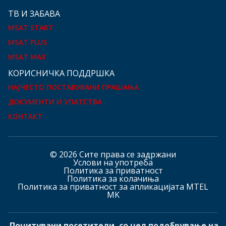
ТВ И ЗАБАВА
MSAT START
MSAT PLUS
MSAT MAX
КOРИСНИЧКА ПОДДРШКА
НАЈЧЕСТО ПОСТАВУВАНИ ПРАШАЊА
ДОКУМЕНТИ И УПАТСТВА
КОНТАКТ
© 2026 Сите права се задржани
Услови на употреба
Политика за приватност
Политика за колачиња
Политика за приватност за апликацијата MTEL
MK
Почитувани посетители, со цел подобрување на