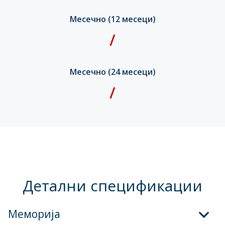
Месечно (12 месеци)
/
Месечно (24 месеци)
/
Детални спецификации
Меморија