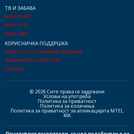
ТВ И ЗАБАВА
MSAT START
MSAT PLUS
MSAT MAX
КOРИСНИЧКА ПОДДРШКА
НАЈЧЕСТО ПОСТАВУВАНИ ПРАШАЊА
ДОКУМЕНТИ И УПАТСТВА
КОНТАКТ
© 2026 Сите права се задржани
Услови на употреба
Политика за приватност
Политика за колачиња
Политика за приватност за апликацијата MTEL
MK
Почитувани посетители, со цел подобрување на