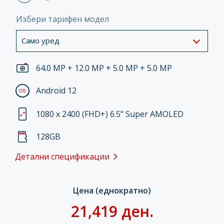
Избери тарифен модел
Само уред
64.0 MP + 12.0 MP + 5.0 MP + 5.0 MP
Android 12
1080 x 2400 (FHD+) 6.5" Super AMOLED
128GB
Детални спецификации
Цена (еднократно)
21,419 ден.