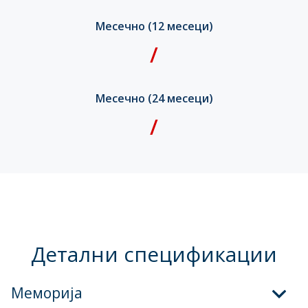
Месечно (12 месеци)
/
Месечно (24 месеци)
/
Детални спецификации
Меморија