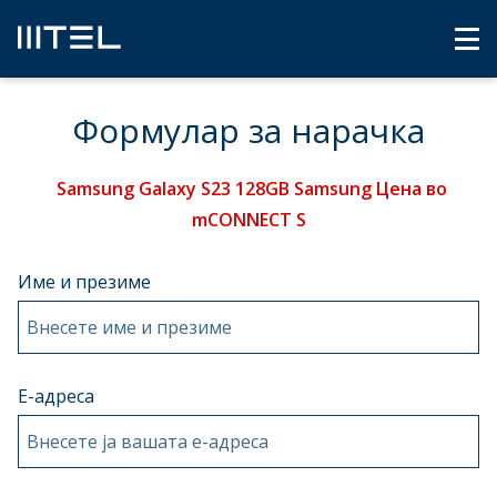
Формулар за нарачка
Samsung Galaxy S23 128GB Samsung Цена во
mCONNECT S
Име и презиме
Внесете име и презиме
Е-адреса
Внесете ја вашата e-адреса