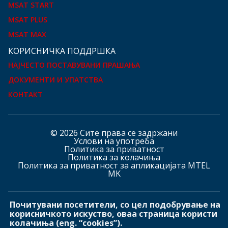
MSAT START
MSAT PLUS
MSAT MAX
КOРИСНИЧКА ПОДДРШКА
НАЈЧЕСТО ПОСТАВУВАНИ ПРАШАЊА
ДОКУМЕНТИ И УПАТСТВА
КОНТАКТ
© 2026 Сите права се задржани
Услови на употреба
Политика за приватност
Политика за колачиња
Политика за приватност за апликацијата MTEL
MK
Почитувани посетители, со цел подобрување на
Hашите страници
корисничкото искуство, оваа страница користи
колачиња (eng. “cookies”).