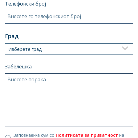
Телефонски број
Внесете го телефонскиот број
Град
Изберете град
Забелешка
Внесете порака
Запознаен/а сум со
Политиката за приватност
на