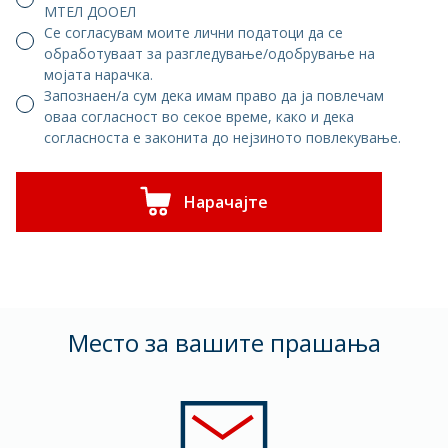
МТЕЛ ДООЕЛ
Се согласувам моите лични податоци да се
обработуваат за разгледување/одобрување на
мојата нарачка.
Запознаен/а сум дека имам право да ја повлечам
оваа согласност во секое време, како и дека
согласноста е законита до нејзиното повлекување.
Нарачајте
Mесто за вашите прашања