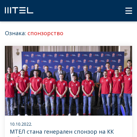
Ознака:
спонзорство
10.10.2022.
МТЕЛ стана генерален спонзор на КК