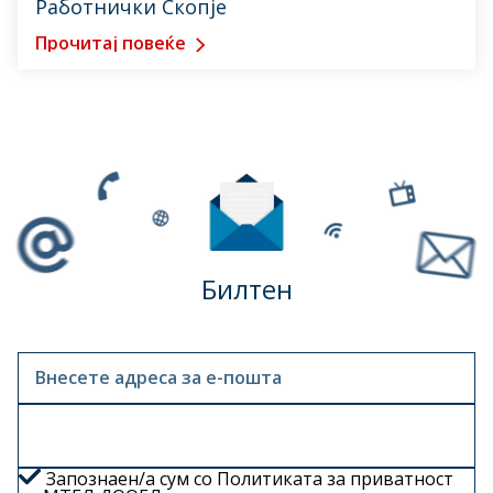
Работнички Скопје
Прочитај повеќе
Билтен
Внесете адреса за е-пошта
Запознаен/а сум со
Политиката за приватност