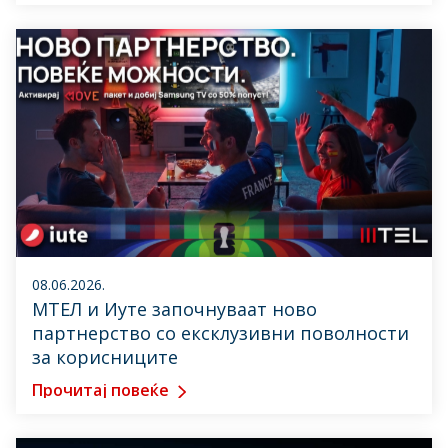
08.06.2026.
МТЕЛ и Иуте започнуваат ново
партнерство со ексклузивни поволности
за корисниците
Прочитај повеќе