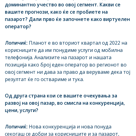
доминантно учество во овој сегмент. Какви се
вашите прогнози, како ќе се пробиете на
пазарот? Дали прво ќе започнете како виртуелен
оператор?
Лопичиќ:
Планот е во вториот квартал од 2022 на
корисниците да им понудиме услуги од мобилна
телефонија. Анализите на пазарот и нашата
позиција како број еден оператор во регионот во
овој сегмент ни дава за право да веруваме дека тој
резултат ќе го оствариме и тука.
Од друга страна кои се вашите очекувања за
развој на овој пазар, во смисла на конкуренција,
цени, услуги?
Лопичиќ:
Нова конкуренција и нова понуда
секогаш се добри за корисниците и за пазарот,