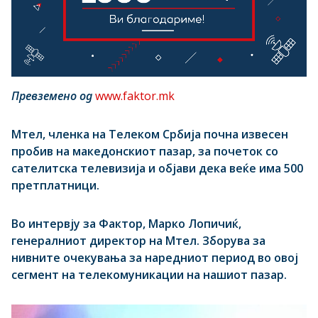
Превземено од
www.faktor.mk
Мтел, членка на Телеком Србија почна извесен
пробив на македонскиот пазар, за почеток со
сателитска телевизија и објави дека веќе има 500
претплатници.
Во интервју за Фактор, Марко Лопичиќ,
генералниот директор на Мтел. Зборува за
нивните очекувања за наредниот период во овој
сегмент на телекомуникации на нашиот пазар.