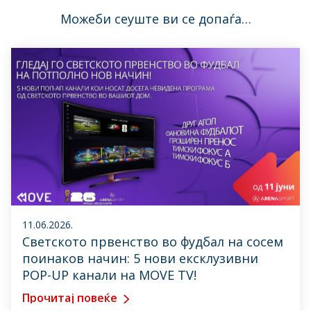
Можеби сеуште ви се допаѓа…
11.06.2026.
Светското првенство во фудбал на сосем
поинаков начин: 5 нови ексклузивни
POP-UP канали на MOVE TV!
Прочитај повеќе