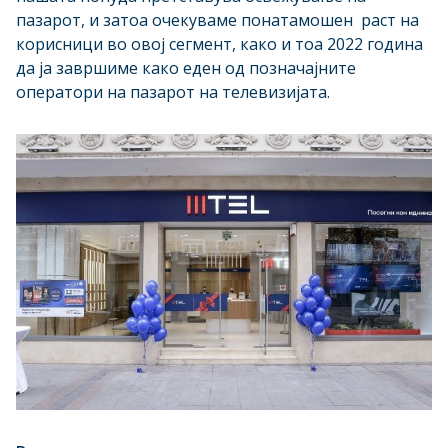
пазарот, и затоа очекуваме понатамошен раст на
корисници во овој сегмент, како и тоа 2022 година
да ја завршиме како еден од позначајните
оператори на пазарот на телевизијата.