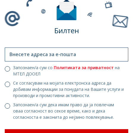
Билтен
Внесете адреса за е-пошта
Запознаен/а сум со
Политиката за приватност
на
МТЕЛ ДООЕЛ
Се согласувам на мојата електронска адреса да
добивам информации за понудата на Вашите услуги и
производи и промотивни активности.
Запознаен/а сум дека имам право да ја повлечам
оваа согласност во секое време, како и дека
согласноста е законита до нејзино повлекување.