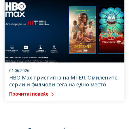
01.06.2026.
HBO Max пристигна на МТЕЛ: Омилените
серии и филмови сега на едно место
Прочитај повеќе