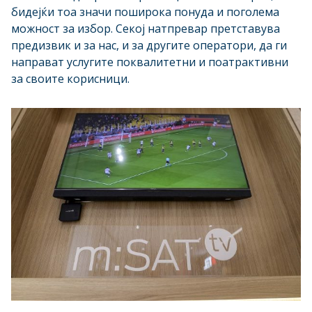
бидејќи тоа значи поширока понуда и поголема
можност за избор. Секој натпревар претставува
предизвик и за нас, и за другите оператори, да ги
направат услугите поквалитетни и поатрактивни
за своите корисници.