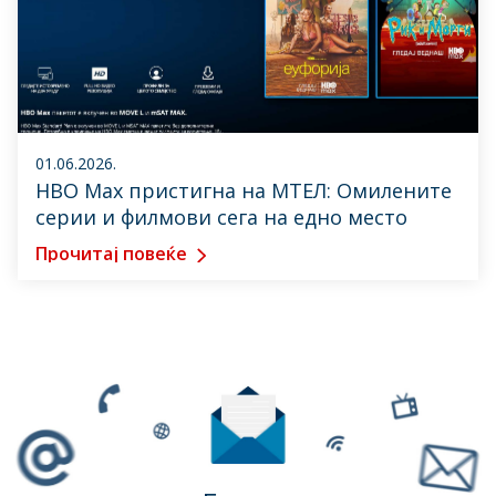
01.06.2026.
HBO Max пристигна на МТЕЛ: Омилените
серии и филмови сега на едно место
Прочитај повеќе