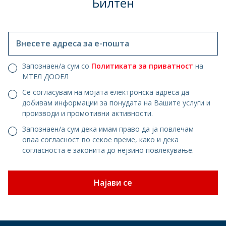
Билтен
Внесете адреса за е-пошта
Запознаен/а сум со
Политиката за приватност
на
МТЕЛ ДООЕЛ
Се согласувам на мојата електронска адреса да
добивам информации за понудата на Вашите услуги и
производи и промотивни активности.
Запознаен/а сум дека имам право да ја повлечам
оваа согласност во секое време, како и дека
согласноста е законита до нејзино повлекување.
Најави се