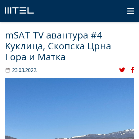
mSAT TV авантура #4 –
Kуклица, Скопска Црна
Гора и Матка
23.03.2022.