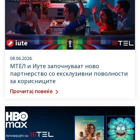
08.06.2026.
МТЕЛ и Иуте започнуваат ново
партнерство со ексклузивни поволности
за корисниците
Прочитај повеќе