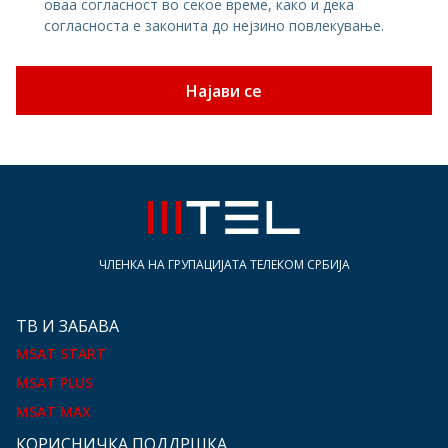
оваа согласност во секое време, како и дека
согласноста е законита до нејзино повлекување.
Најави се
ЧЛЕНКА НА ГРУПАЦИЈАТА ТЕЛЕКОМ СРБИЈА
ТВ И ЗАБАВА
MSAT START
MSAT PLUS
MSAT MAX
КOРИСНИЧКА ПОДДРШКА