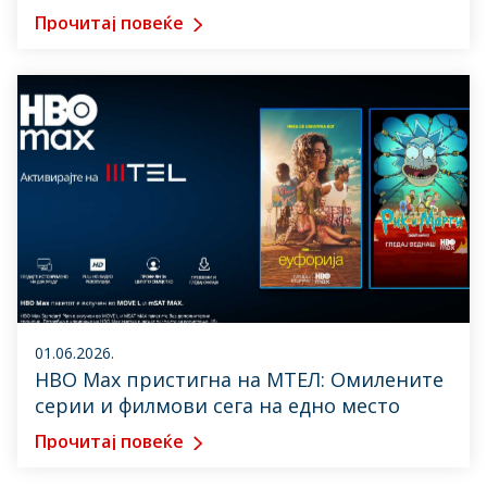
Прочитај повеќе
01.06.2026.
HBO Max пристигна на МТЕЛ: Омилените
серии и филмови сега на едно место
Прочитај повеќе