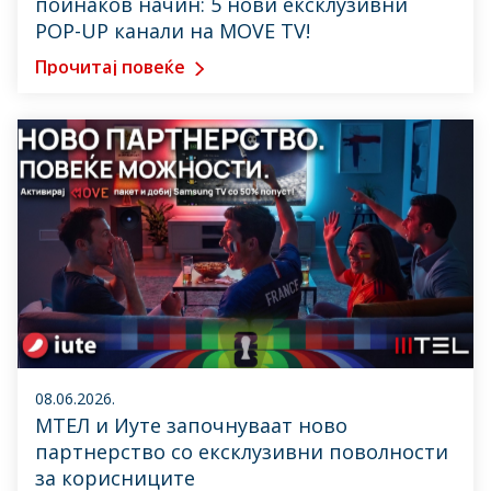
поинаков начин: 5 нови ексклузивни
POP-UP канали на MOVE TV!
Прочитај повеќе
08.06.2026.
МТЕЛ и Иуте започнуваат ново
партнерство со ексклузивни поволности
за корисниците