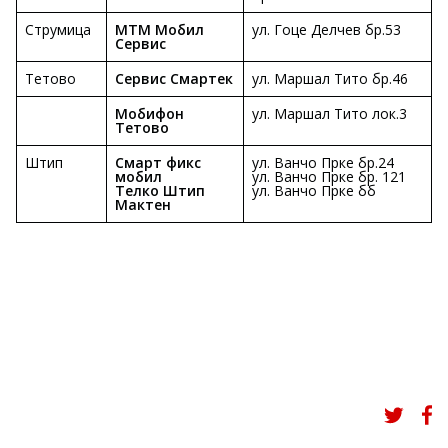
Струмица
МТМ Мобил
ул. Гоце Делчев бр.53
Сервис
Тетово
Сервис Смартек
ул. Маршал Тито бр.46
Мобифон
ул. Маршал Тито лок.3
Тетово
Штип
Смарт фикс
ул. Ванчо Прке бр.24
мобил
ул. Ванчо Прке бр. 121
Телко Штип
ул. Ванчо Прке бб
Мактен