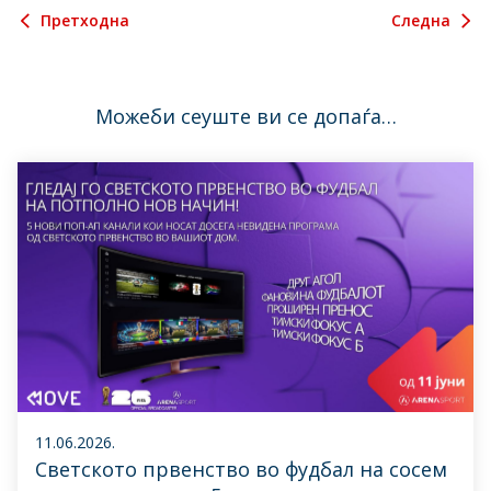
Претходна
Следна
Можеби сеуште ви се допаѓа…
11.06.2026.
Светското првенство во фудбал на сосем