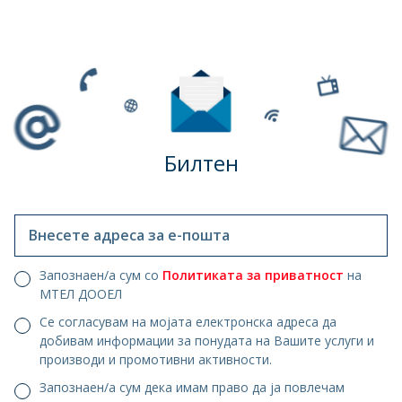
Билтен
Внесете адреса за е-пошта
Запознаен/а сум со
Политиката за приватност
на
МТЕЛ ДООЕЛ
Се согласувам на мојата електронска адреса да
добивам информации за понудата на Вашите услуги и
производи и промотивни активности.
Запознаен/а сум дека имам право да ја повлечам