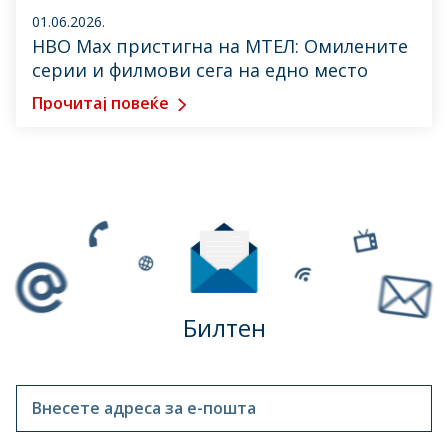
01.06.2026.
HBO Max пристигна на МТЕЛ: Омилените
серии и филмови сега на едно место
Прочитај повеќе
Билтен
Внесете адреса за е-пошта