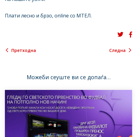
Плати лесно и брзо, online со МТЕЛ.
Претходна
Следна
Можеби сеуште ви се допаѓа…