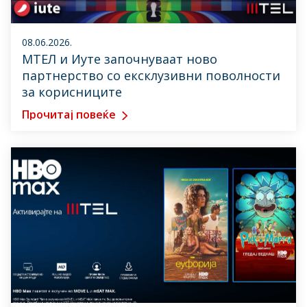
08.06.2026.
МТЕЛ и Иуте започнуваат ново
партнерство со ексклузивни поволности
за корисниците
Прочитај повеќе