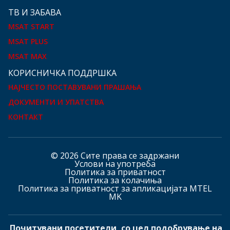
ТВ И ЗАБАВА
MSAT START
MSAT PLUS
MSAT MAX
КOРИСНИЧКА ПОДДРШКА
НАЈЧЕСТО ПОСТАВУВАНИ ПРАШАЊА
ДОКУМЕНТИ И УПАТСТВА
КОНТАКТ
© 2026 Сите права се задржани
Услови на употреба
Политика за приватност
Политика за колачиња
Политика за приватност за апликацијата MTEL
MK
Почитувани посетители, со цел подобрување на