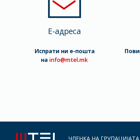
E-адреса
Испрати ни е-пошта
Пови
на
info@mtel.mk
ЧЛЕНКА НА ГРУПАЦИЈАТА