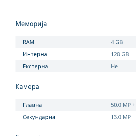
Меморија
RAM
4 GB
Интерна
128 GB
Екстерна
Не
Камера
Главна
50.0 MP +
Секундарна
13.0 MP