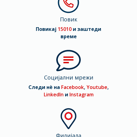
Повик
Повикај
15010
и заштеди
време
Социјални мрежи
Следи нè на
Facebook
,
Youtube
,
LinkedIn
и
Instagram
Филијала