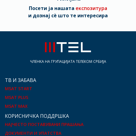
Посети ја нашата
експозитура
и дознај сè што те интересира
ЧЛЕНКА НА ГРУПАЦИЈАТА ТЕЛЕКОМ СРБИЈА
ТВ И ЗАБАВА
MSAT START
MSAT PLUS
MSAT MAX
КOРИСНИЧКА ПОДДРШКА
НАЈЧЕСТО ПОСТАВУВАНИ ПРАШАЊА
ДОКУМЕНТИ И УПАТСТВА