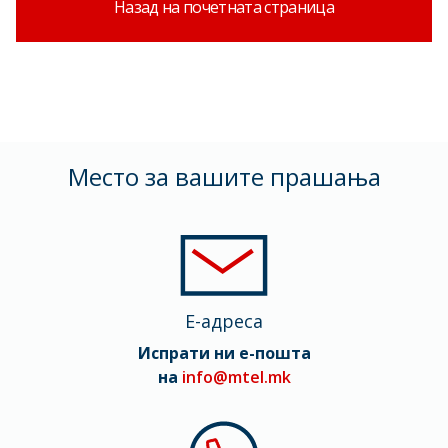
Назад на почетната страница
Mесто за вашите прашања
E-адреса
Испрати ни е-пошта
на
info@mtel.mk