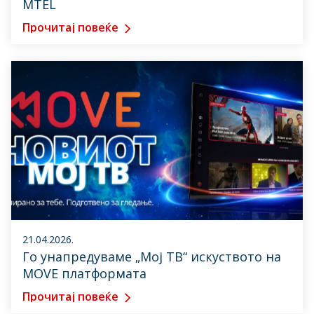
MTEL
Прочитај повеќе
21.04.2026.
Го унапредуваме „Мој ТВ“ искуството на
MOVE платформата
Прочитај повеќе