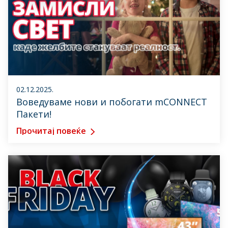
02.12.2025.
Воведуваме нови и побогати mCONNECT
Пакети!
Прочитај повеќе