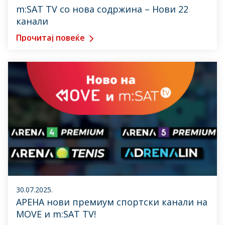
m:SAT TV со нова содржина – Нови 22
канали
Прочитај повеќе
30.07.2025.
АРЕНА нови премиум спортски канали на
MOVE и m:SAT TV!