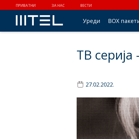
ПРИВАТНИ
ЗА НАС
ВЕСТИ
Уреди
BOX пакет
TВ серија
27.02.2022.