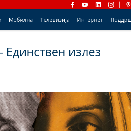
и
Мобилна
Телевизија
Интернет
Поддр
 – Единствен излез