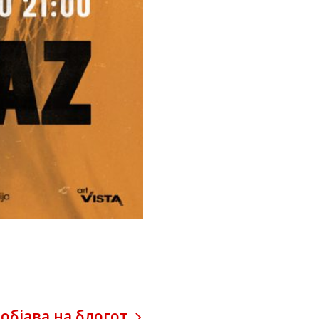
објава на блогот