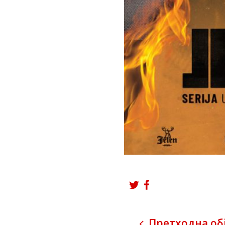
Претходна обј