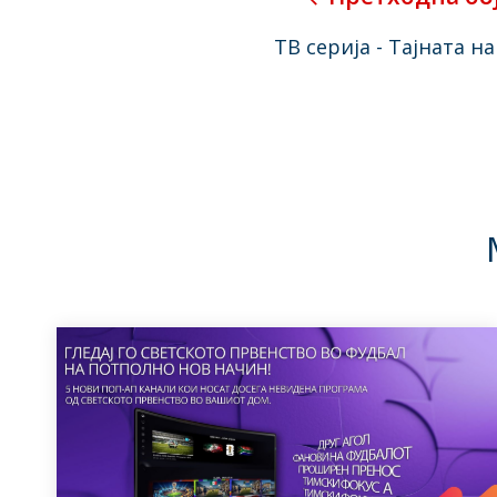
ТВ серија - Тајната н