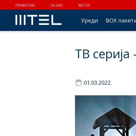
ПРИВАТНИ
ЗА НАС
ВЕСТИ
Уреди
BOX пакет
TВ серија
01.03.2022.