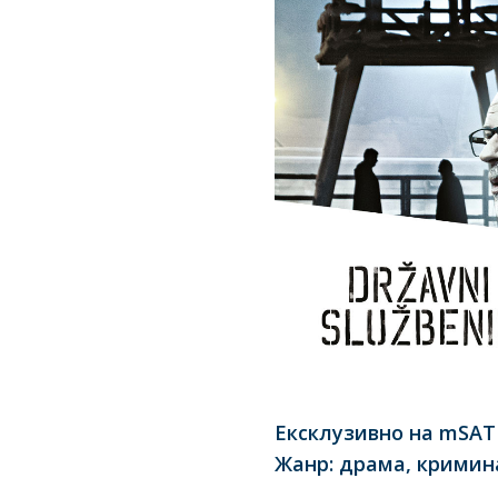
Eксклузивно на mSAT
Жанр: драма, кримин