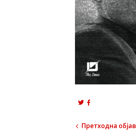
Претходна објав