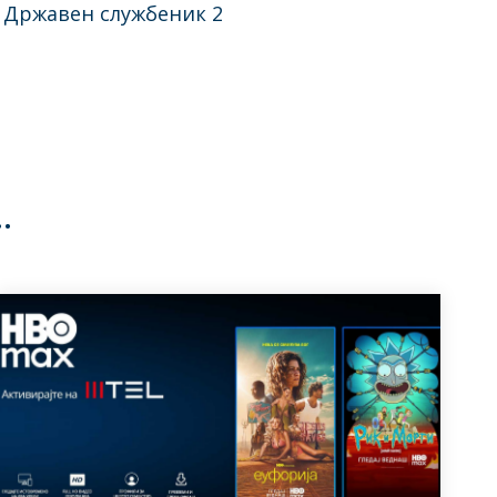
- Државен службеник 2
…