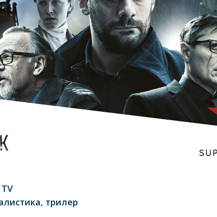
 TV
алистика, трилер