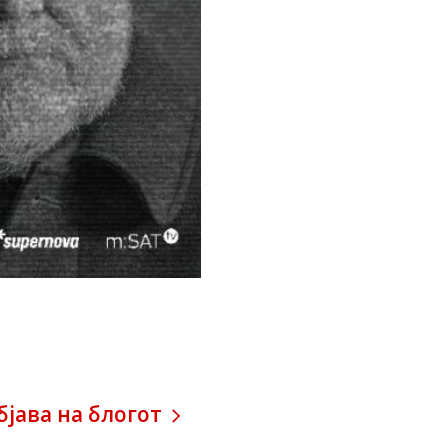
бјава на блогот