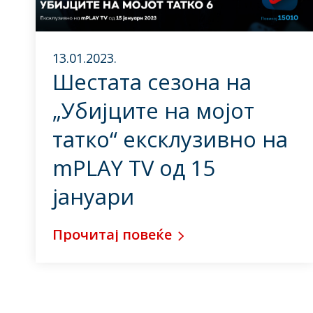
13.01.2023.
Шестата сезона на
„Убијците на мојот
татко“ ексклузивно на
mPLAY TV од 15
јануари
Прочитај повеќе