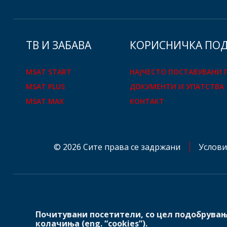
ТВ И ЗАБАВА
КOРИСНИЧКА ПО
MSAT START
НАЈЧЕСТО ПОСТАВУВАНИ
MSAT PLUS
ДОКУМЕНТИ И УПАТСТВА
MSAT MAX
КОНТАКТ
© 2026 Сите права се задржани
Услови
Почитувани посетители, со цел подобрувањ
mtelglobal.com
колачиња (eng. “cookies”).