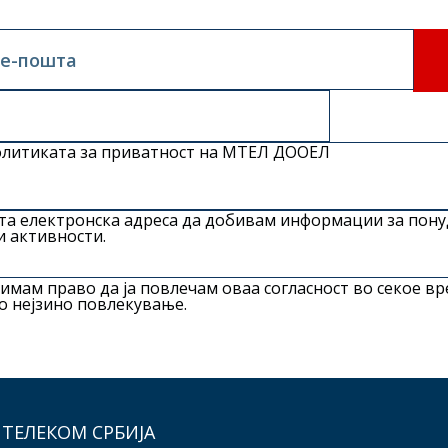
 е-пошта
литиката за приватност
на МТЕЛ ДООЕЛ
ата електронска адреса да добивам информации за пону
 активности.
имам право да ја повлечам оваа согласност во секое вр
до нејзино повлекување.
 ТЕЛЕКОМ СРБИЈА