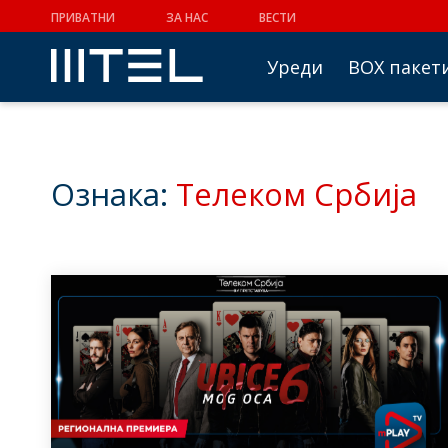
ПРИВАТНИ
ЗА НАС
ВЕСТИ
Уреди
BOX пакет
Ознака:
Телеком Србија