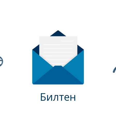
Билтен