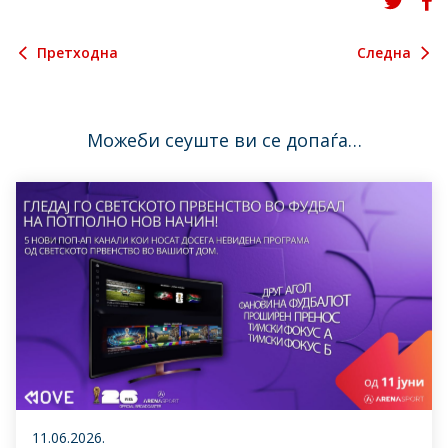
Претходна
Следна
Можеби сеуште ви се допаѓа…
11.06.2026.