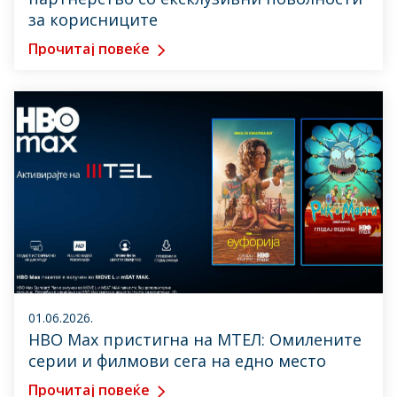
за корисниците
Прочитај повеќе
01.06.2026.
HBO Max пристигна на МТЕЛ: Омилените
серии и филмови сега на едно место
Прочитај повеќе