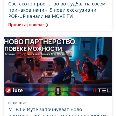
Светското првенство во фудбал на сосем
поинаков начин: 5 нови ексклузивни
POP-UP канали на MOVE TV!
Прочитај повеќе
08.06.2026.
МТЕЛ и Иуте започнуваат ново
партнерство со ексклузивни поволности