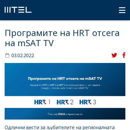
Програмите на HRT отсега
на mSAT TV
03.02.2022.
Одлични вести за љубителите на регионалната