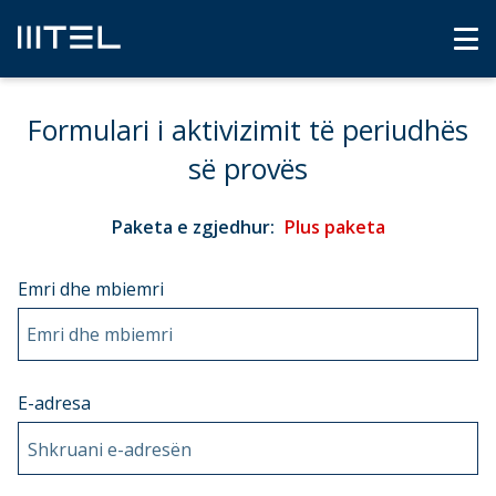
Formulari i aktivizimit të periudhës
së provës
Paketa e zgjedhur:
Plus paketa
Emri dhe mbiemri
Emri dhe mbiemri
Е-adresa