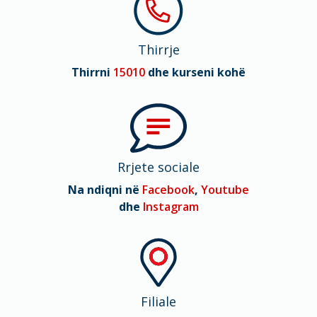
Thirrje
Thirrni
15010
dhe kurseni kohë
Rrjete sociale
Na ndiqni në
Facebook
,
Youtube
dhe
Instagram
Filiale