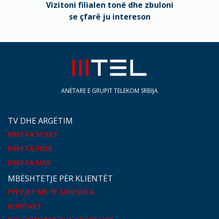
Vizitoni filialen tonë dhe zbuloni
se çfarë ju intereson
ANËTARE E GRUPIT TELEKOM SRBIJA
TV DHE ARGËTIM
PAKETA START
PAKETA PLUS
PAKETA MAX
MBËSHTETJE PËR KLIENTËT
PYETJET MË TË SHPESHTA
KONTAKT