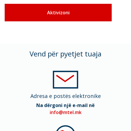
Aktivizoni
Vend për pyetjet tuaja
Adresa e postës elektronike
Na dërgoni një e-mail në
info@mtel.mk