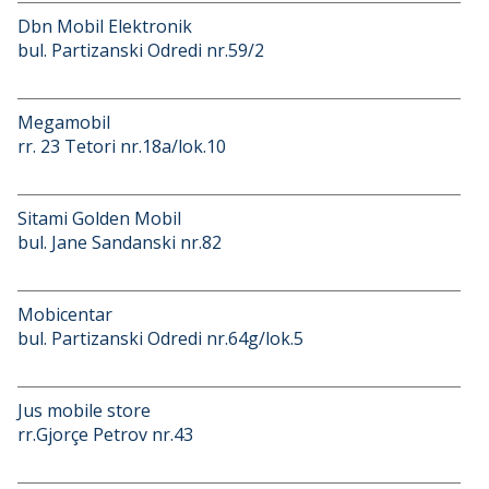
Dbn Mobil Elektronik
bul. Partizanski Odredi nr.59/2
Megamobil
rr. 23 Tetori nr.18a/lok.10
Sitami Golden Mobil
bul. Jane Sandanski nr.82
Mobicentar
bul. Partizanski Odredi nr.64g/lok.5
Jus mobile store
rr.Gjorçe Petrov nr.43