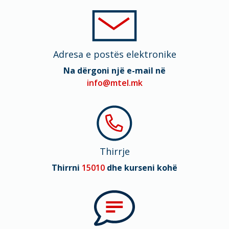
Adresa e postës elektronike
Na dërgoni një e-mail në
info@mtel.mk
Thirrje
Thirrni
15010
dhe kurseni kohë