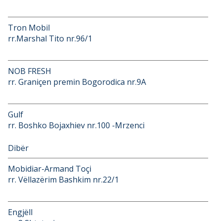
Tron Mobil
rr.Marshal Tito nr.96/1
NOB FRESH
rr. Graniçen premin Bogorodica nr.9A
Gulf
rr. Boshko Bojaxhiev nr.100 -Mrzenci
Dibër
Mobidiar-Armand Toçi
rr. Vëllazërim Bashkim nr.22/1
Engjëll