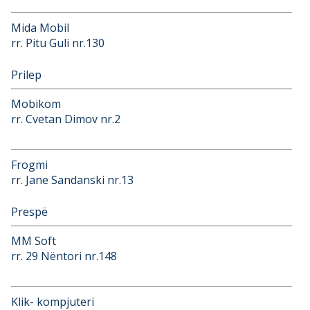
Mida Mobil
rr. Pitu Guli nr.130
Prilep
Mobikom
rr. Cvetan Dimov nr.2
Frogmi
rr. Jane Sandanski nr.13
Prespë
MM Soft
rr. 29 Nëntori nr.148
Klik- kompjuteri