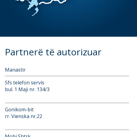
Partnerë të autorizuar
Manastir
Sfs telefon servis
bul. 1 Maji nr. 134/3
Gonikom-bit
rr. Vienska nr.22
Mobi Shtrk