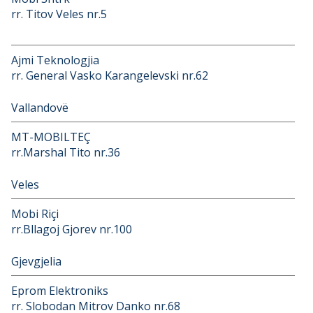
rr. Titov Veles nr.5
Ajmi Teknologjia
rr. General Vasko Karangelevski nr.62
Vallandovë
MT-MOBILTEÇ
rr.Marshal Tito nr.36
Veles
Mobi Riçi
rr.Bllagoj Gjorev nr.100
Gjevgjelia
Eprom Elektroniks
rr. Slobodan Mitrov Danko nr.68