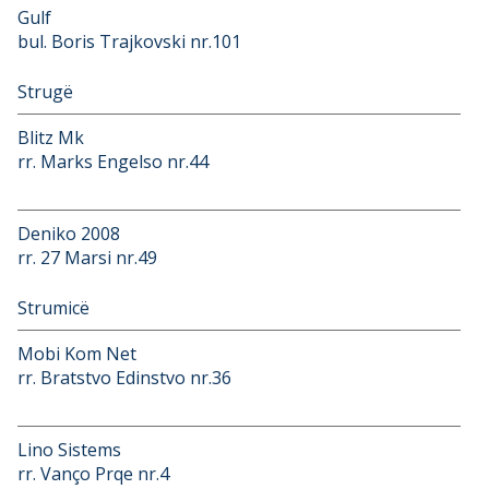
Gulf
bul. Boris Trajkovski nr.101
Strugë
Blitz Mk
rr. Marks Engelso nr.44
Deniko 2008
rr. 27 Marsi nr.49
Strumicë
Mobi Kom Net
rr. Bratstvo Edinstvo nr.36
Lino Sistems
rr. Vanço Prqe nr.4