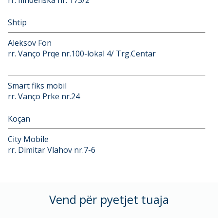
Shtip
Aleksov Fon
rr. Vanço Prqe nr.100-lokal 4/ Trg.Centar
Smart fiks mobil
rr. Vanço Prke nr.24
Koçan
City Mobile
rr. Dimitar Vlahov nr.7-6
Vend për pyetjet tuaja