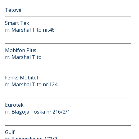
Tetovë
Smart Tek
rr. Marshal Tito nr.46
Mobifon Plus
rr. Marshal Tito
Fenks Mobitel
rr. Marshal Tito nr.124
Eurotek
rr. Blagoja Toska nr.216/2/1
Gulf
rr. Ilindenska nr. 173/2