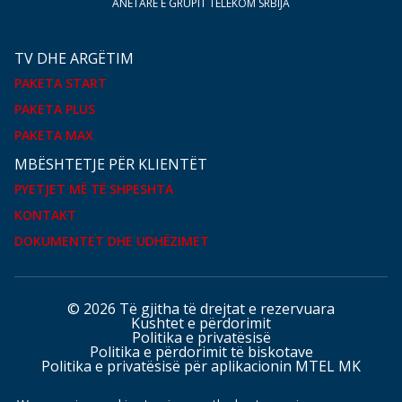
ANËTARE E GRUPIT TELEKOM SRBIJA
TV DHE ARGËTIM
PAKETA START
PAKETA PLUS
PAKETA MAX
MBËSHTETJE PËR KLIENTËT
PYETJET MË TË SHPESHTA
KONTAKT
DOKUMENTET DHE UDHËZIMET
© 2026 Të gjitha të drejtat e rezervuara
Kushtet e përdorimit
Politika e privatësisë
Politika e përdorimit të biskotave
Politika e privatësisë për aplikacionin MTEL MK