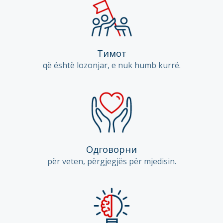
Тимот
që është lozonjar, e nuk humb kurrë.
Одговорни
për veten, përgjegjës për mjedisin.