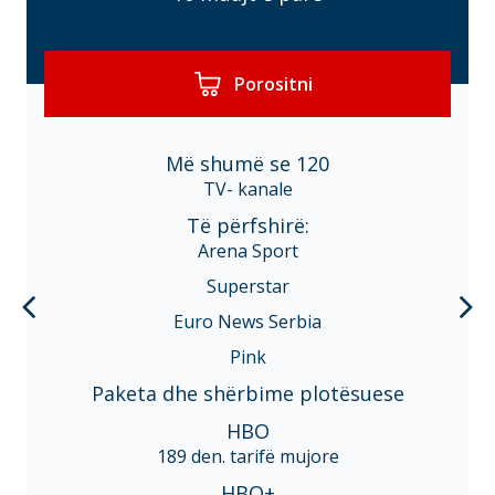
Porositni
Më shumë se 120
TV- kanale
Të përfshirë:
Arena Sport
Superstar
Euro News Serbia
Pink
Paketa dhe shërbime plotësuese
HBO
189 den. tarifë mujore
HBO+