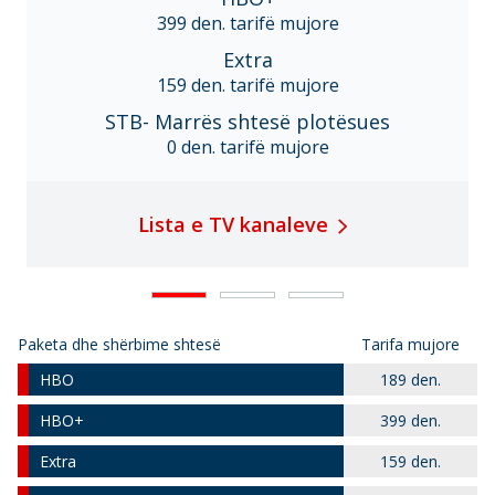
399 den. tarifë mujore
Extra
159 den. tarifë mujore
STB- Marrës shtesë plotësues
0 den. tarifë mujore
Lista e TV kanaleve
Paketa dhe shërbime shtesë
Tarifa mujore
HBO
189 den.
HBO+
399 den.
Extra
159 den.