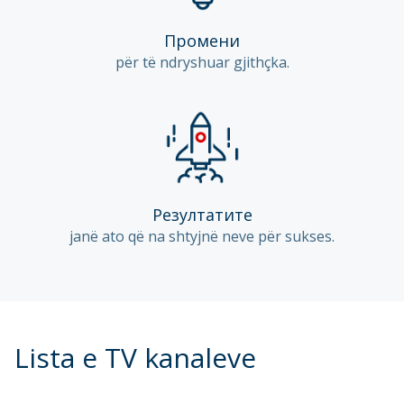
Промени
për të ndryshuar gjithçka.
Резултатите
janë ato që na shtyjnë neve për sukses.
Lista e TV kanaleve