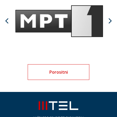
Porositni