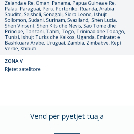
Zelanda e Re, Oman, Panama, Papua Guinea e Re,
Palau, Paraguai, Peru, Portoriko, Ruanda, Arabia
Saudite, Sejsheli, Senegali, Siera Leone, Ishujt
Sollomon, Sudani, Surinam, Svaziland, .Shën Lucia,
Shën Vinsent, Shën Kits dhe Nevis, Sao Tome dhe
Principe, Tanzani, Tahiti, Togo, Trininad dhe Tobago,
Tunizi, Ishujt Turks dhe Kaikos, Uganda, Emiratet e
Bashkuara Arabe, Uruguai, Zambia, Zimbabve, Kepi
Verde, Xhibuti.
ZONA V
Rjetet satelitore
Vend për pyetjet tuaja