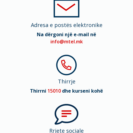
Adresa e postës elektronike
Na dërgoni një e-mail në
info@mtel.mk
Thirrje
Thirrni
15010
dhe kurseni kohë
Rrjete sociale