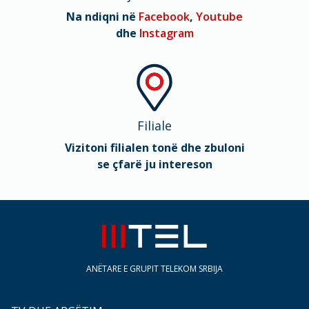
Na ndiqni në
Facebook
,
Youtube
dhe
Instagram
Filiale
Vizitoni filialen tonë dhe zbuloni
se çfarë ju intereson
ANËTARE E GRUPIT TELEKOM SRBIJA