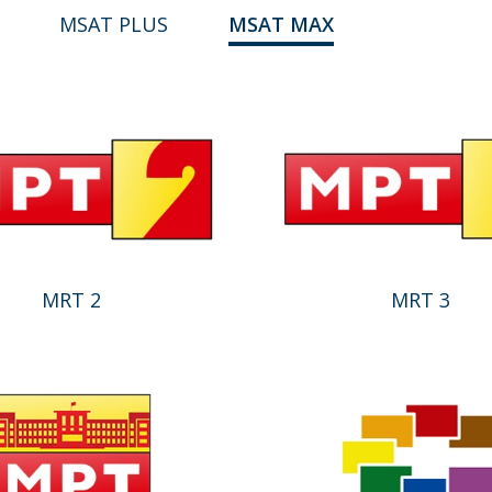
T
MSAT PLUS
MSAT MAX
MRT 2
MRT 3