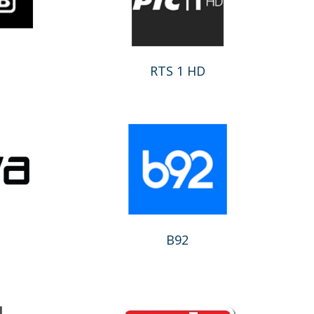
RTS 1 HD
B92