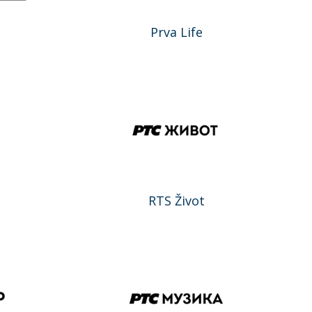
Prva Life
RTS Život