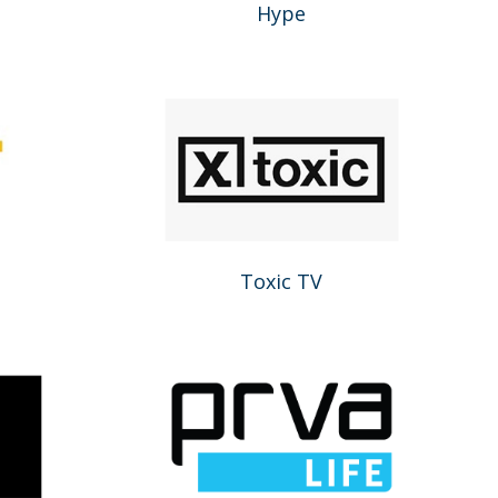
Hype
Toxic TV