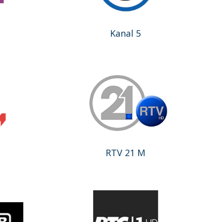
Kanal 5
RTV 21 M