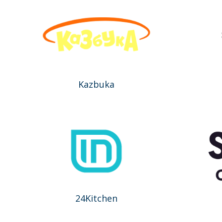
Kazbuka
24Kitchen