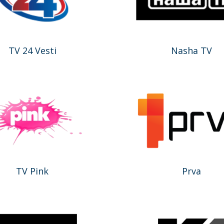
TV 24 Vesti
Nasha TV
TV Pink
Prva