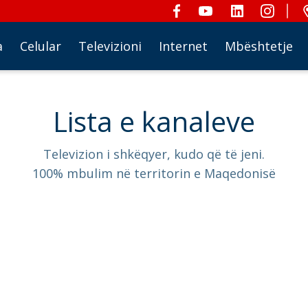
a
Celular
Televizioni
Internet
Mbështetje
Lista e kanaleve
Televizion i shkëqyer, kudo që të jeni.
100% mbulim në territorin e Maqedonisë