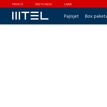
PRIVATE
RRETH NESH
LAJME
Pajisjet
Box paket