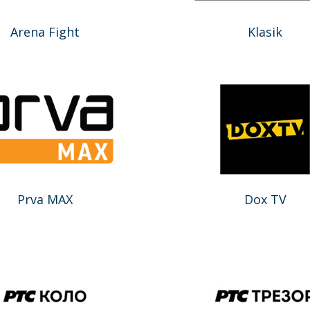
Arena Fight
Klasik
Prva MAX
Dox TV