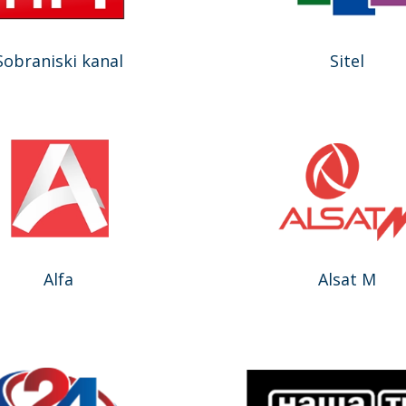
Sobraniski kanal
Sitel
Alfa
Alsat M