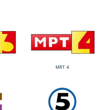
MRT 4