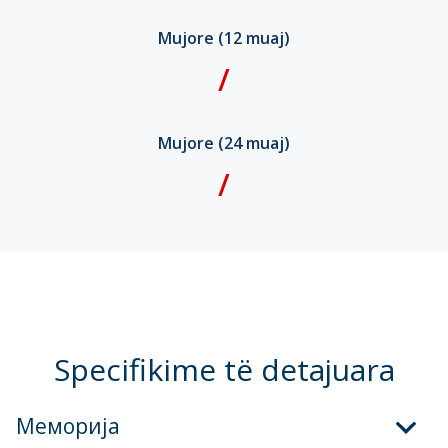
Mujore (12 muaj)
/
Mujore (24 muaj)
/
Specifikime të detajuara
Меморија