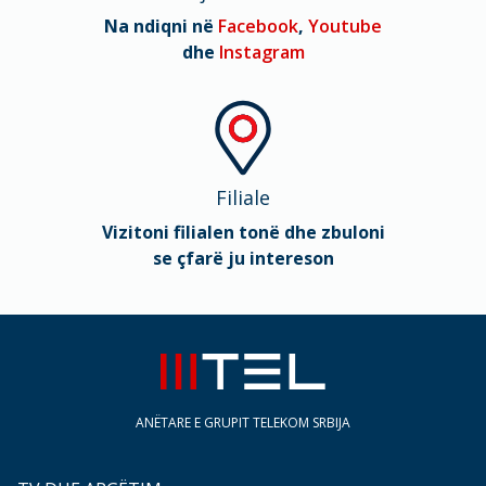
Na ndiqni në
Facebook
,
Youtube
dhe
Instagram
Filiale
Vizitoni filialen tonë dhe zbuloni
se çfarë ju intereson
ANËTARE E GRUPIT TELEKOM SRBIJA