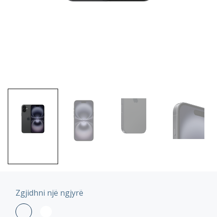
Zgjidhni një ngjyrë