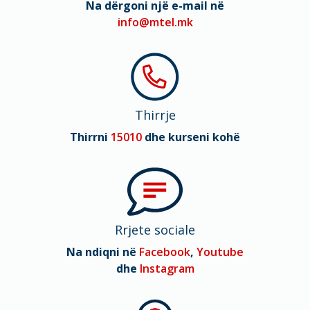
Na dërgoni një e-mail në
info@mtel.mk
Thirrje
Thirrni
15010
dhe kurseni kohë
Rrjete sociale
Na ndiqni në
Facebook
,
Youtube
dhe
Instagram