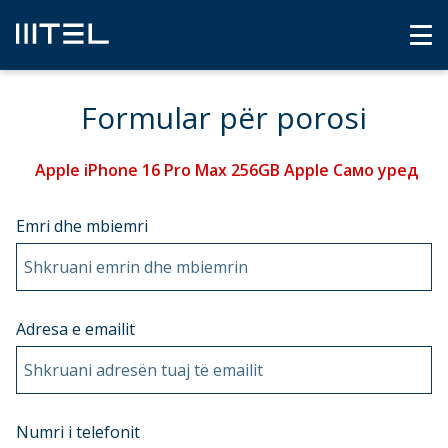
Formular për porosi
Apple iPhone 16 Pro Max 256GB Apple Само уред
Emri dhe mbiemri
Shkruani emrin dhe mbiemrin
Adresa e emailit
Shkruani adresën tuaj të emailit
Numri i telefonit