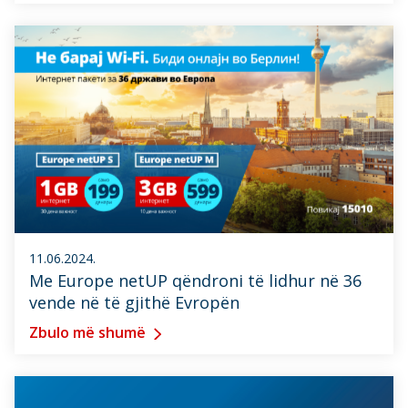
11.06.2024.
Me Europe netUP qëndroni të lidhur në 36
vende në të gjithë Evropën
Zbulo më shumë