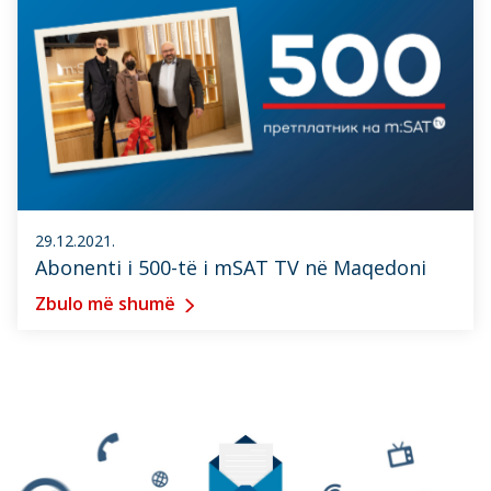
29.12.2021.
Abonenti i 500-të i mSAT TV në Maqedoni
Zbulo më shumë