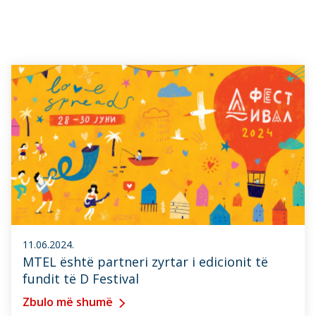
11.06.2024.
MTEL është partneri zyrtar i edicionit të
fundit të D Festival
Zbulo më shumë