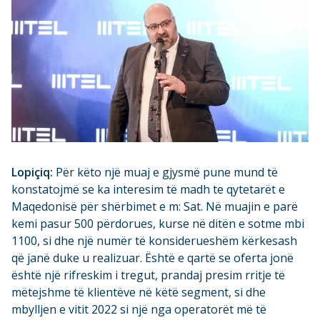
Lopiçiq:
Për këto një muaj e gjysmë pune mund të
konstatojmë se ka interesim të madh te qytetarët e
Maqedonisë për shërbimet e m: Sat. Në muajin e parë
kemi pasur 500 përdorues, kurse në ditën e sotme mbi
1100, si dhe një numër të konsiderueshëm kërkesash
që janë duke u realizuar. Është e qartë se oferta jonë
është një rifreskim i tregut, prandaj presim rritje të
mëtejshme të klientëve në këtë segment, si dhe
mbylljen e vitit 2022 si një nga operatorët më të