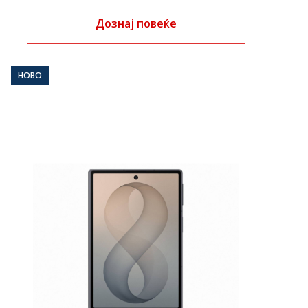
Дознај повеќе
НОВО