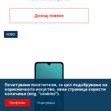
Дознај повеќе
НОВО
Почитувани посетители, со цел подобрување на
корисничкото искуство, оваа страница користи
колачиња (eng. “cookies”).
Прифаќам
Подесувања