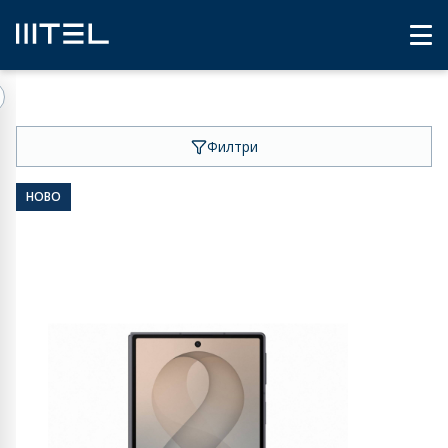
Филтри
НОВО