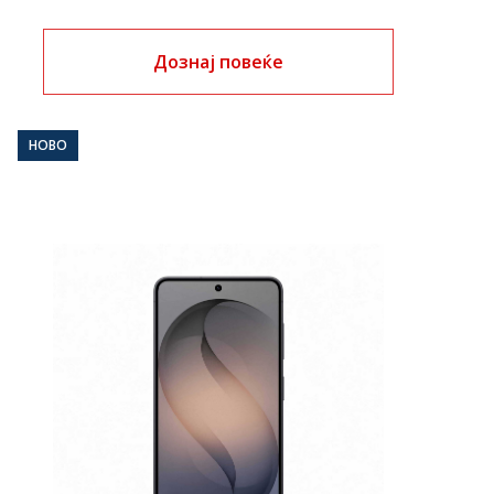
Дознај повеќе
НОВО